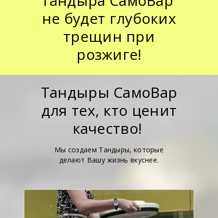
Тандыра СамоВар
не будет глубоких
трещин при
розжиге!
Тандыры СамоВар
для тех, кто ценит
качество!
Мы создаем Тандыры, которые
делают Вашу жизнь вкуснее.