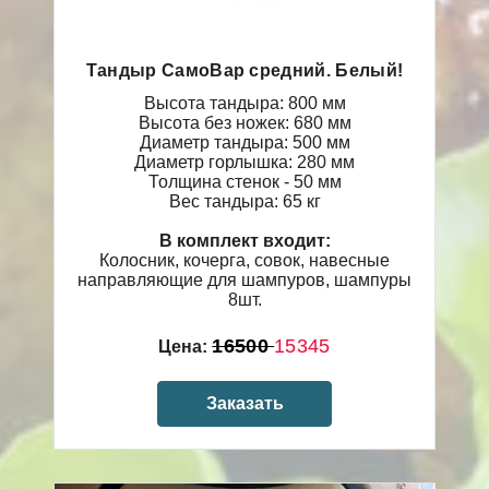
Тандыр СамоВар средний. Белый!
Высота тандыра: 800 мм
Высота без ножек: 680 мм
Диаметр тандыра: 500 мм
Диаметр горлышка: 280 мм
Толщина стенок - 50 мм
Вес тандыра: 65 кг
В комплект входит:
Колосник, кочерга, совок, навесные
направляющие для шампуров, шампуры
8шт.
16500
15345
Цена:
Заказать