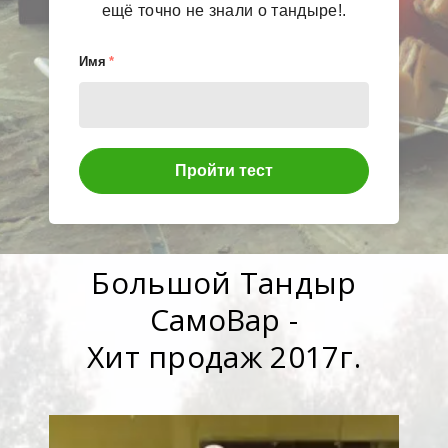
ещё точно не знали о тандыре!.
Имя
*
Пройти тест
Большой Тандыр
СамоВар -
Хит продаж 2017г.