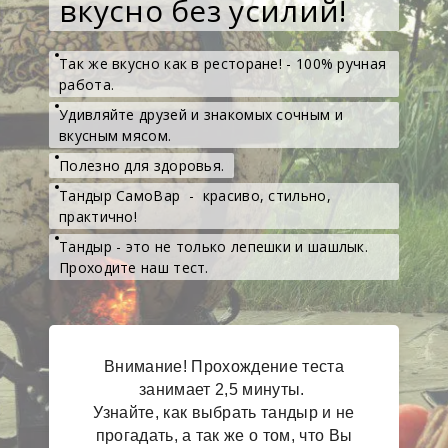
вкусно без усилий!
Так же вкусно как в ресторане! - 100% ручная
работа.
Удивляйте друзей и знакомых сочным и
вкусным мясом.
Полезно для здоровья.
Тандыр СамоВар - красиво, стильно,
практично!
Тандыр - это не только лепешки и шашлык.
Проходите наш тест.
Внимание! Прохождение теста
занимает 2,5 минуты.
Узнайте, как выбрать тандыр и не
прогадать, а так же о том, что Вы