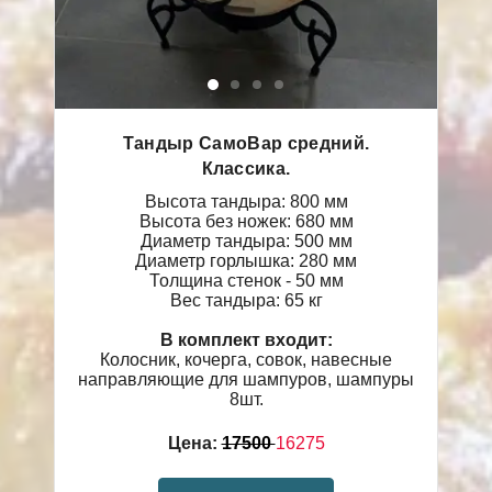
Тандыр СамоВар средний.
Классика.
Высота тандыра: 800 мм
Высота без ножек: 680 мм
Диаметр тандыра: 500 мм
Диаметр горлышка: 280 мм
Толщина стенок - 50 мм
Вес тандыра: 65 кг
В комплект входит:
Колосник, кочерга, совок, навесные
направляющие для шампуров, шампуры
8шт.
Цена:
17500
16275