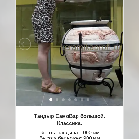
Тандыр СамоВар большой.
Классика.
Высота тандыра: 1000 мм
Высота без ножек: 900 мм